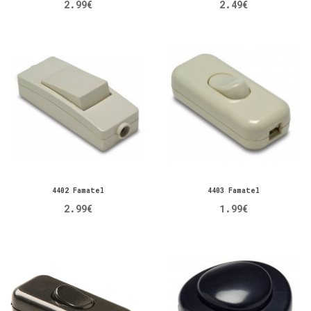
2.99€
2.49€
4402 Famatel
4403 Famatel
2.99€
1.99€