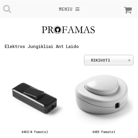
MENIU
Elektros Jungikliai Ant Laido
RIKIUOTI
4402-N Famatel
4405 Famatel